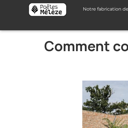
Notre fabrication d
Comment corr