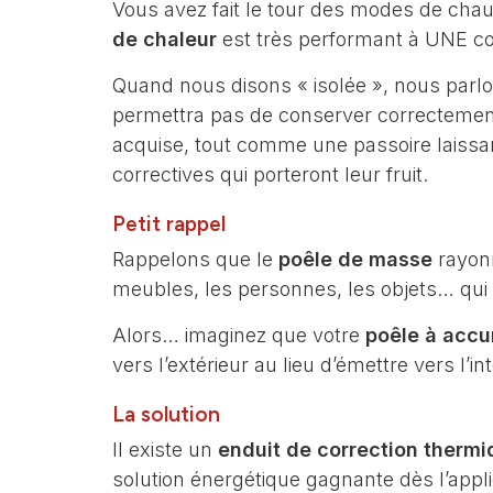
Vous avez fait le tour des modes de chau
de chaleur
est très performant à UNE con
Quand nous disons « isolée », nous parlons
permettra pas de conserver correctemen
acquise, tout comme une passoire laissa
correctives qui porteront leur fruit.
Petit rappel
Rappelons que le
poêle de masse
rayonn
meubles, les personnes, les objets… qui e
Alors… imaginez que votre
poêle à accu
vers l’extérieur au lieu d’émettre vers l’in
La solution
Il existe un
enduit de correction therm
solution énergétique gagnante dès l’appli