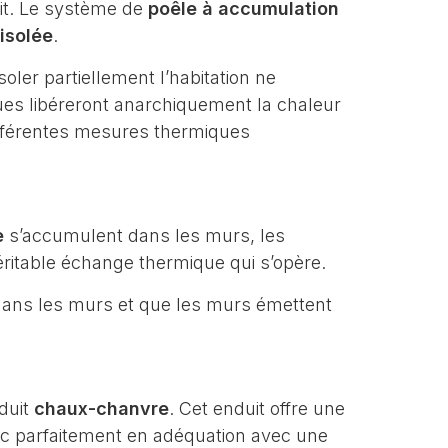
it. Le système de
poêle à accumulation
isolée
.
oler partiellement l’habitation ne
ues libéreront anarchiquement la chaleur
ifférentes mesures thermiques
e
s’accumulent dans les murs, les
véritable échange thermique qui s’opère.
e dans les murs et que les murs émettent
nduit
chaux-chanvre
. Cet enduit offre une
onc parfaitement en adéquation avec une