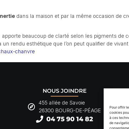
inertie
dans la maison et par la même occasion de c
el apporte beaucoup de clarté selon les pigments de c
 un rendu esthétique que l’on peut qualifier de vivan
s chaux-chanvre
NOUS JOINDRE
455 allée de Savoie
Pour offrir 
26300 BOURG-DE-PÉAGE
cookies pour
04 75 90 14 82
à ces techn
de navigatio
consentement