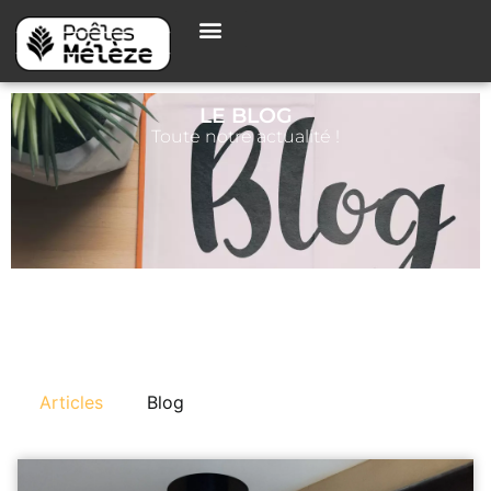
LE BLOG
Toute notre actualité !
Articles
Blog