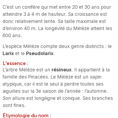
C’est un conifère qui met entre 20 et 30 ans pour
atteindre 3 à 4 m de hauteur. Sa croissance est
donc relativement lente. Sa taille maximale est
d’environ 40 m. La longévité du Mélèze atteint les
600 ans.
L’espèce Mélèze compte deux genre distincts : le
Larix
et le
Pseudolarix
.
L'essence :
L’arbre Mélèze est un
résineux
. Il appartient à la
famille des Pinacées. Le Mélèze est un sapin
atypique, car il est le seul à perdre toutes ses
aiguilles sur la 3e saison de l’année : l’automne.
Son allure est longiligne et conique. Ses branches
sont fines.
Étymologie du nom :