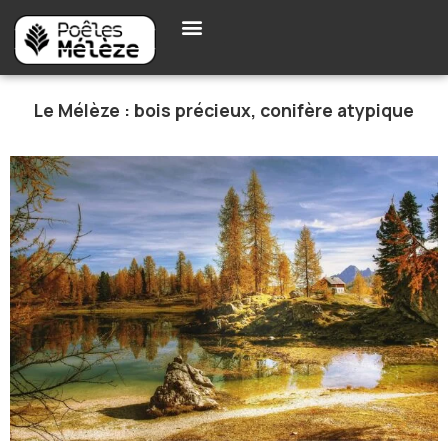
Le Mélèze : bois précieux, conifère atypique