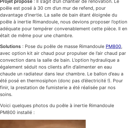
Projet proposé
: Il s’agit d’un chantier de rénovation. Le
poêle est posé à 30 cm d’un mur de refend, pour
davantage d’inertie. La salle de bain étant éloignée du
poêle à inertie Rimandoule, nous devions proposer l’option
adéquate pour tempérer convenablement cette pièce. Il en
était de même pour une chambre.
Solutions
: Pose du poêle de masse Rimandoule
PM800
,
avec option kit air chaud pour propulser de l’air chaud par
convection dans la salle de bain. L’option hydraulique a
également séduit nos clients afin d’alimenter en eau
chaude un radiateur dans leur chambre. Le ballon d’eau a
été posé en thermosiphon (donc pas d’électricité !). Pour
finir, la prestation de fumisterie a été réalisée par nos
soins.
Voici quelques photos du poêle à inertie Rimandoule
PM800 installé :