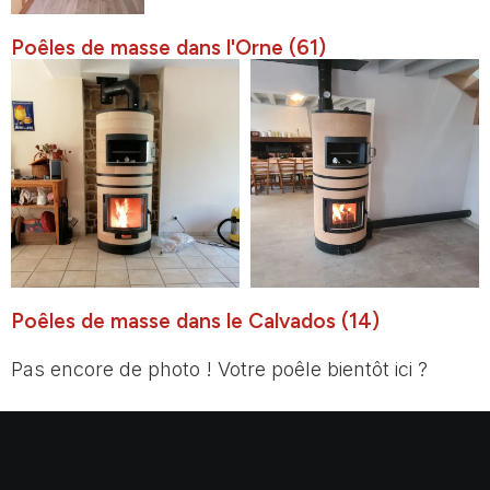
Poêles de masse dans l'Orne (61)
Poêles de masse dans le Calvados (14)
Pas encore de photo ! Votre poêle bientôt ici ?