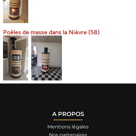
Poêles de masse dans la Nièvre (58)
A PROPOS
Mentions légales
Nos partenaires