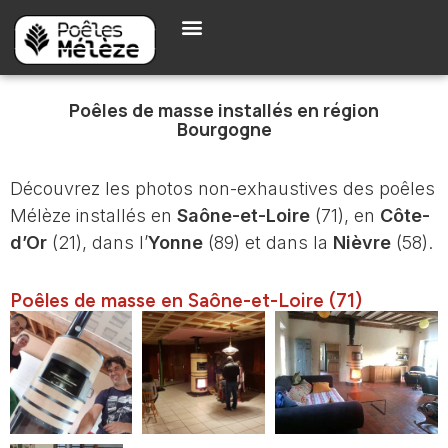
Poêles de masse installés en région
Bourgogne
Découvrez les photos non-exhaustives des poêles
Mélèze installés en
Saône-et-Loire
(71), en
Côte-
d’Or
(21), dans l’
Yonne
(89) et dans la
Nièvre
(58).
Poêles de masse en Saône-et-Loire (71)