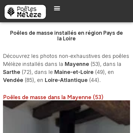
Poêles de masse installés en région Pays de
la Loire
Découvrez les photos non-exhaustives des poêles
Mélèze installés dans la
Mayenne
(53), dans la
Sarthe
(72), dans le
Maine-et-Loire
(49), en
Vendée
(85), en
Loire-Atlantique
(44).
Poêles de masse dans la Mayenne (53)