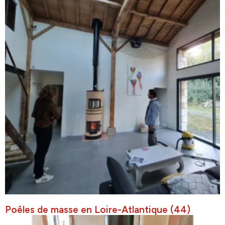
Poêles de masse en Loire-Atlantique (44)