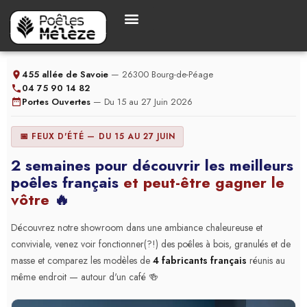
455 allée de Savoie
— 26300 Bourg-de-Péage
04 75 90 14 82
Portes Ouvertes
— Du 15 au 27 Juin 2026
📅 FEUX D'ÉTÉ — DU 15 AU 27 JUIN
2 semaines pour découvrir les meilleurs
poêles français
et peut-être gagner le
vôtre
🔥
Découvrez notre showroom dans une ambiance chaleureuse et
conviviale, venez voir fonctionner(?!) des poêles à bois, granulés et de
masse et comparez les modèles de
4 fabricants français
réunis au
même endroit — autour d'un café 🍻