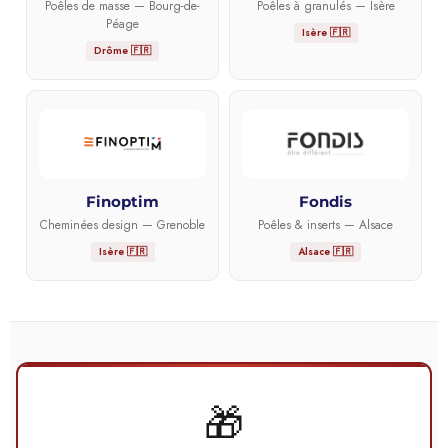
Poêles de masse — Bourg-de-
Poêles à granulés — Isère
Péage
Isère 🇫🇷
Drôme 🇫🇷
Finoptim
Fondis
Cheminées design — Grenoble
Poêles & inserts — Alsace
Isère 🇫🇷
Alsace 🇫🇷
🎁