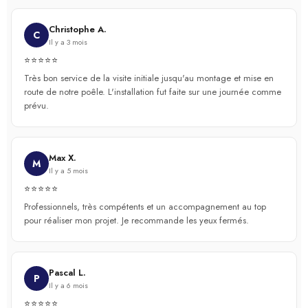
Christophe A.
C
Il y a 3 mois
⭐⭐⭐⭐⭐
Très bon service de la visite initiale jusqu'au montage et mise en
route de notre poêle. L'installation fut faite sur une journée comme
prévu.
Max X.
M
Il y a 5 mois
⭐⭐⭐⭐⭐
Professionnels, très compétents et un accompagnement au top
pour réaliser mon projet. Je recommande les yeux fermés.
Pascal L.
P
Il y a 6 mois
⭐⭐⭐⭐⭐