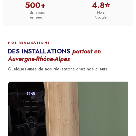
500+
4.8⭐
Installations
Note
réalisées
Google
NOS RÉALISATIONS
DES INSTALLATIONS
partout en
Auvergne-Rhône-Alpes
Quelques-unes de nos réalisations chez nos clients.