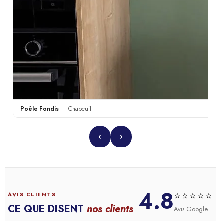
Poêle Fondis
— Chabeuil
‹
›
4.8
⭐⭐⭐⭐⭐
AVIS CLIENTS
CE QUE DISENT
nos clients
Avis Google