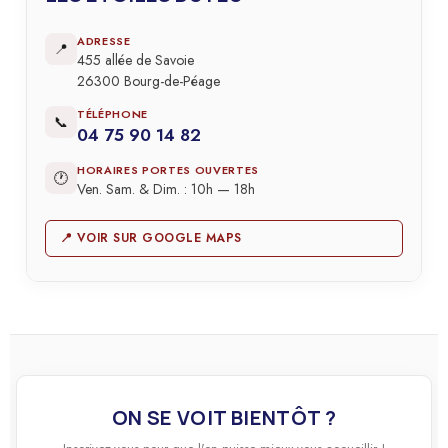
ADRESSE
📍
455 allée de Savoie
26300 Bourg-de-Péage
TÉLÉPHONE
📞
04 75 90 14 82
HORAIRES PORTES OUVERTES
🕐
Ven. Sam. & Dim. : 10h — 18h
📍 VOIR SUR GOOGLE MAPS
ON SE VOIT BIENTÔT ?