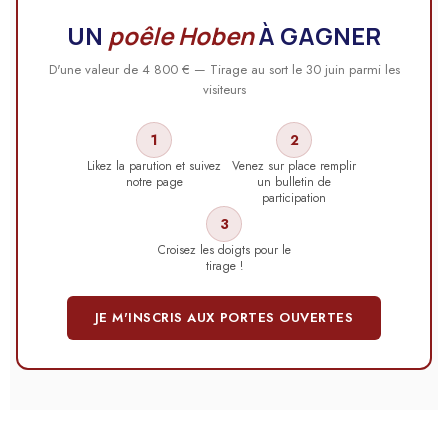
UN
poêle Hoben
À GAGNER
D'une valeur de 4 800 € — Tirage au sort le 30 juin parmi les
visiteurs
1
2
Likez la parution et suivez
Venez sur place remplir
notre page
un bulletin de
participation
3
Croisez les doigts pour le
tirage !
JE M'INSCRIS AUX PORTES OUVERTES